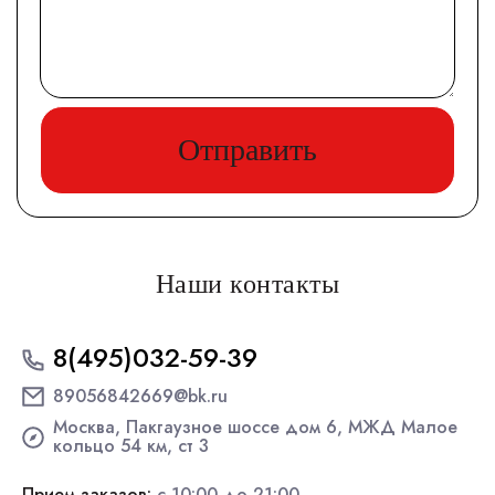
Отправить
Наши контакты
8(495)032-59-39
89056842669@bk.ru
Москва, Пакгаузное шоссе дом 6, МЖД Малое
кольцо 54 км, ст 3
Прием заказов:
с 10:00 до 21:00