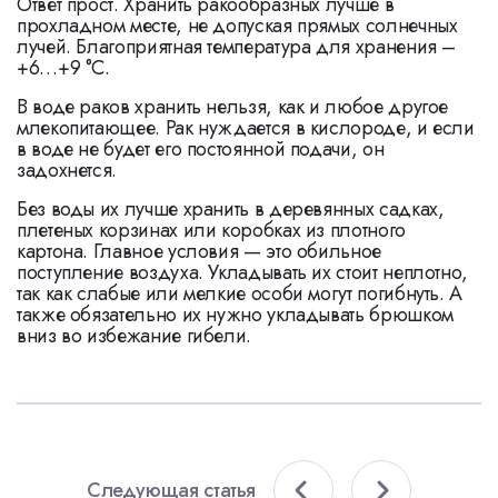
Ответ прост. Хранить ракообразных лучше в
прохладном месте, не допуская прямых солнечных
лучей. Благоприятная температура для хранения –
+6…+9 °С.
В воде раков хранить нельзя, как и любое другое
млекопитающее. Рак нуждается в кислороде, и если
в воде не будет его постоянной подачи, он
задохнется.
Без воды их лучше хранить в деревянных садках,
плетеных корзинах или коробках из плотного
картона. Главное условия — это обильное
поступление воздуха. Укладывать их стоит неплотно,
так как слабые или мелкие особи могут погибнуть. А
также обязательно их нужно укладывать брюшком
вниз во избежание гибели.
Следующая статья