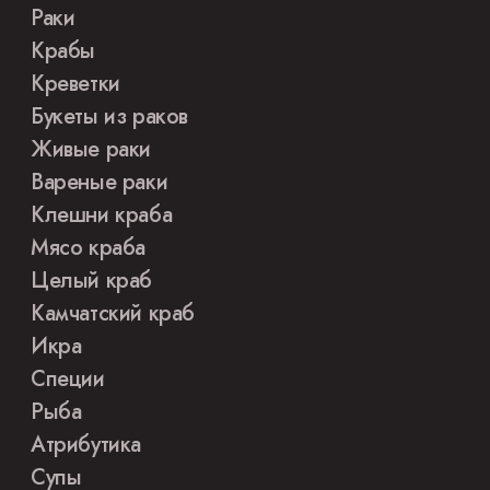
Раки
Крабы
Креветки
Букеты из раков
Живые раки
Вареные раки
Клешни краба
Мясо краба
Целый краб
Камчатский краб
Икра
Специи
Рыба
Атрибутика
Супы