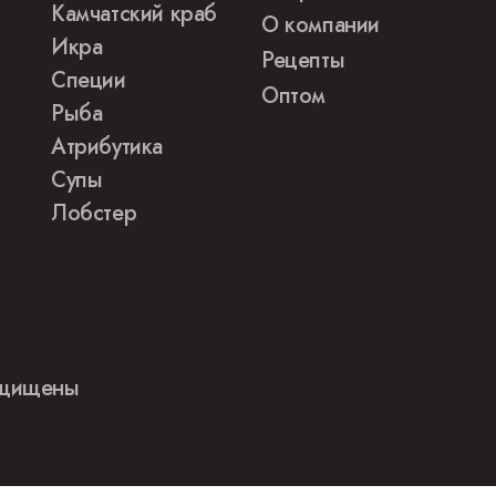
Камчатский краб
О компании
Икра
Рецепты
Специи
Оптом
Рыба
Атрибутика
Супы
Лобстер
защищены