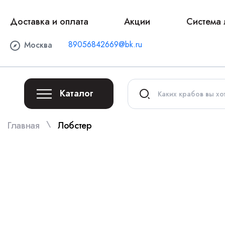
Доставка и оплата
Акции
Система 
89056842669@bk.ru
Москва
Каталог
\
Главная
Лобстер