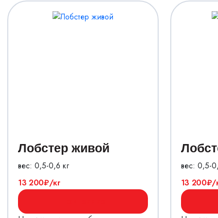
Лобстер живой
Лобст
вес: 0,5-0,6 кг
вес: 0,5-0
13 200
/кг
13 200
/
Под заказ