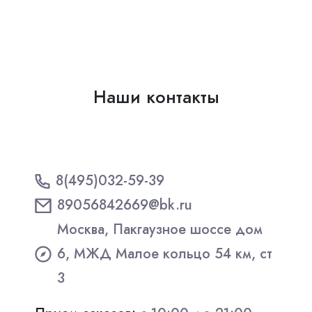
Наши контакты
8(495)032-59-39
89056842669@bk.ru
Москва, Пакгаузное шоссе дом
6, МЖД Малое кольцо 54 км, ст
3