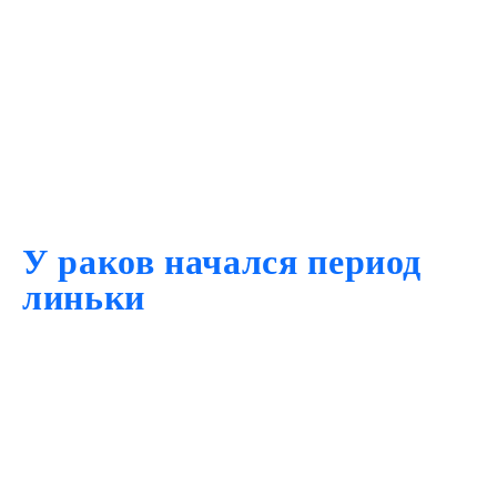
У раков начался период
линьки