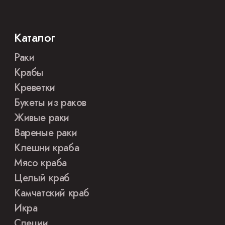
Каталог
Раки
Крабы
Креветки
Букеты из раков
Живые раки
Вареные раки
Клешни краба
Мясо краба
Целый краб
Камчатский краб
Икра
Специи