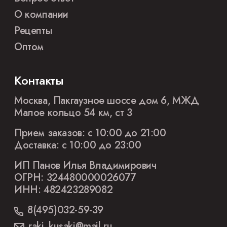
О компании
Рецепты
Оптом
Контакты
Москва, Пакгаузное шоссе дом 6, МЖД
Малое кольцо 54 км, ст 3
Прием заказов: с 10:00 до 21:00
Доставка: с 10:00 до 23:00
ИП Панов Илья Владимирович
ОГРН: 324480000026077
ИНН: 482423289082
8(495)032-59-39
raki_kusaki@mail.ru