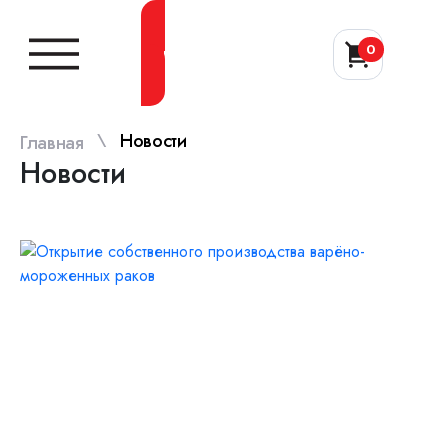
0
Заказать звонок
\
Новости
Главная
Новости