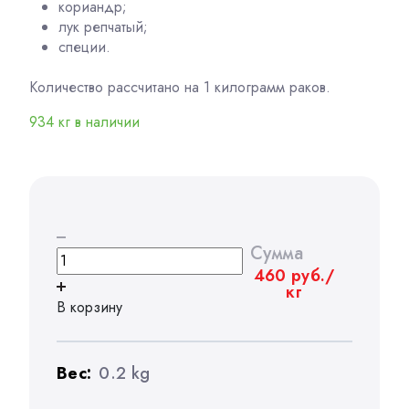
кориандр;
лук репчатый;
специи.
Количество рассчитано на 1 килограмм раков.
934 кг в наличии
Сумма
460
руб.
/
кг
В корзину
Вес:
0.2 kg