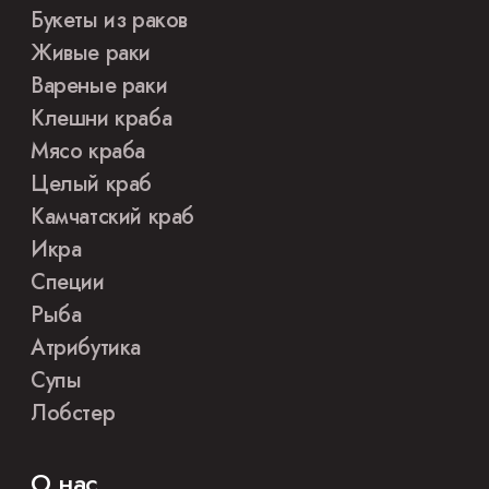
Букеты из раков
Живые раки
Вареные раки
Клешни краба
Мясо краба
Целый краб
Камчатский краб
Икра
Специи
Рыба
Атрибутика
Супы
Лобстер
О нас