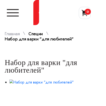
0
Заказать звонок
\
\
Главная
Специи
Набор для варки "для любителей"
Набор для варки "для
любителей"