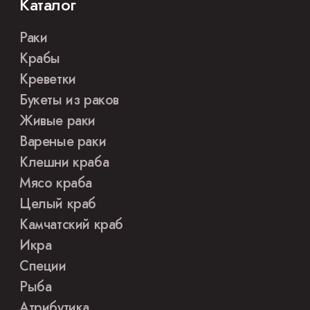
Каталог
Раки
Крабы
Креветки
Букеты из раков
Живые раки
Вареные раки
Клешни краба
Мясо краба
Целый краб
Камчатский краб
Икра
Специи
Рыба
Атрибутика