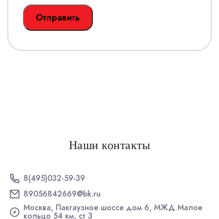
Наши контакты
8(495)032-59-39
89056842669@bk.ru
Москва, Пакгаузное шоссе дом 6, МЖД Малое
кольцо 54 км, ст 3