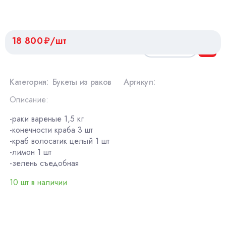
18 800
/шт
Категория:
Букеты из раков
Артикул:
Описание:
-раки вареные 1,5 кг
-конечности краба 3 шт
-краб волосатик целый 1 шт
-лимон 1 шт
-зелень съедобная
10 шт в наличии